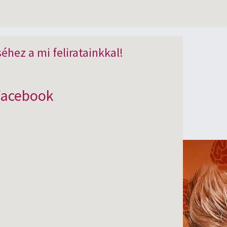
hez a mi feliratainkkal!
Facebook