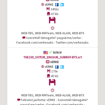
vERKE
3492x
47 kb
WEB-TBS, WEB-RMTeam, WEB-ALiGN, WEB-BTX
Szeretnél támogatni? paypal.me/verke -
Facebook.com/verkesubs - Twitter.com/verkesubs
20/06/18
THE100_S07E05_ENGSUB_SUBIRAT-BTX.srt
vERKE
vERKE
179x
45 kb
WEB-TBS, WEB-RMTeam, WEB-ALiGN, WEB-BTX
Feliratot javította: vERKE - Szeretnél támogatni?
paypal.me/verke - Facebook.com/verkesubs -