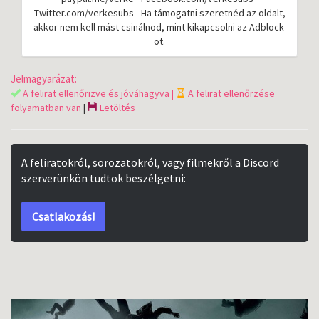
Twitter.com/verkesubs - Ha támogatni szeretnéd az oldalt,
akkor nem kell mást csinálnod, mint kikapcsolni az Adblock-
ot.
Jelmagyarázat:
A felirat ellenőrizve és jóváhagyva |
A felirat ellenőrzése
folyamatban van
|
Letöltés
A feliratokról, sorozatokról, vagy filmekről a Discord
szerverünkön tudtok beszélgetni:
Csatlakozás!