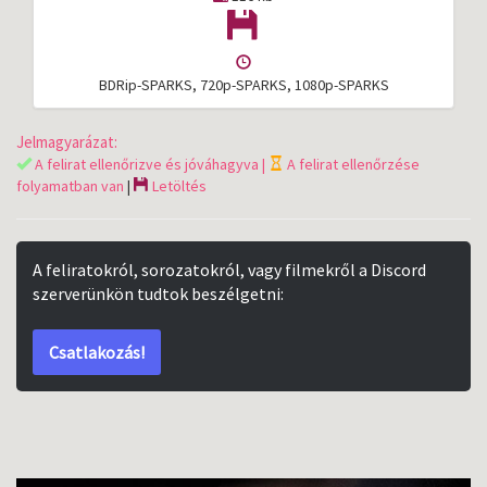
BDRip-SPARKS, 720p-SPARKS, 1080p-SPARKS
Jelmagyarázat:
A felirat ellenőrizve és jóváhagyva |
A felirat ellenőrzése
folyamatban van
|
Letöltés
A feliratokról, sorozatokról, vagy filmekről a Discord
szerverünkön tudtok beszélgetni:
Csatlakozás!