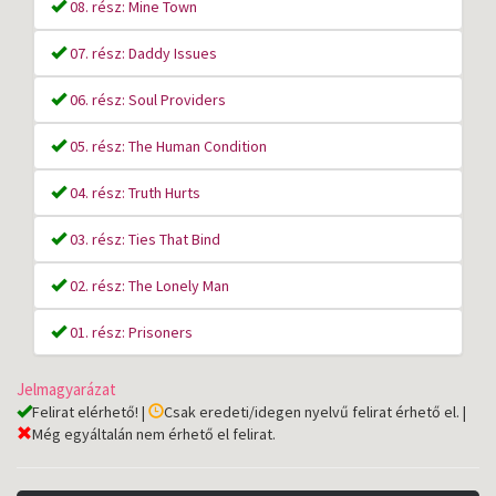
08. rész: Mine Town
07. rész: Daddy Issues
06. rész: Soul Providers
05. rész: The Human Condition
04. rész: Truth Hurts
03. rész: Ties That Bind
02. rész: The Lonely Man
01. rész: Prisoners
Jelmagyarázat
Felirat elérhető! |
Csak eredeti/idegen nyelvű felirat érhető el. |
Még egyáltalán nem érhető el felirat.