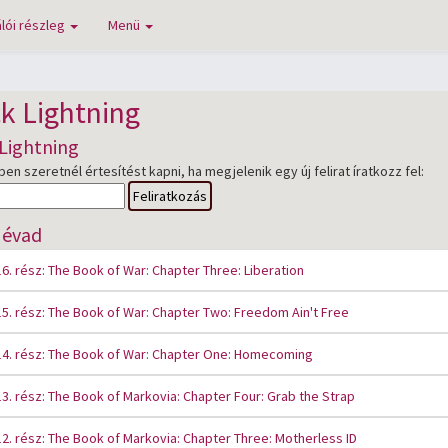
lói részleg
Menü
k Lightning
Lightning
n szeretnél értesítést kapni, ha megjelenik egy új felirat íratkozz fel:
Feliratkozás
. évad
6. rész: The Book of War: Chapter Three: Liberation
5. rész: The Book of War: Chapter Two: Freedom Ain't Free
4. rész: The Book of War: Chapter One: Homecoming
3. rész: The Book of Markovia: Chapter Four: Grab the Strap
2. rész: The Book of Markovia: Chapter Three: Motherless ID