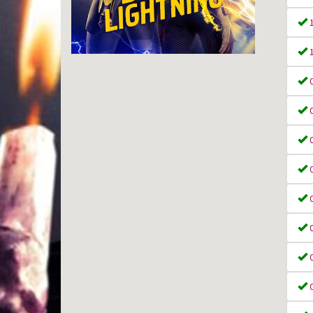
1
1
0
0
0
0
0
0
0
0