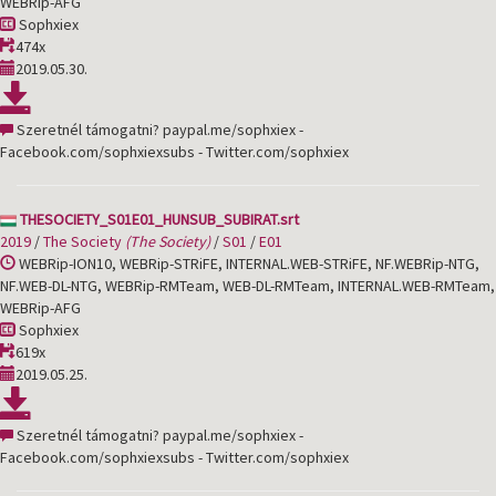
WEBRip-AFG
Sophxiex
474x
2019.05.30.
Szeretnél támogatni? paypal.me/sophxiex -
Facebook.com/sophxiexsubs - Twitter.com/sophxiex
THESOCIETY_S01E01_HUNSUB_SUBIRAT.srt
2019
/
The Society
(The Society)
/
S01
/
E01
WEBRip-ION10, WEBRip-STRiFE, INTERNAL.WEB-STRiFE, NF.WEBRip-NTG,
NF.WEB-DL-NTG, WEBRip-RMTeam, WEB-DL-RMTeam, INTERNAL.WEB-RMTeam,
WEBRip-AFG
Sophxiex
619x
2019.05.25.
Szeretnél támogatni? paypal.me/sophxiex -
Facebook.com/sophxiexsubs - Twitter.com/sophxiex