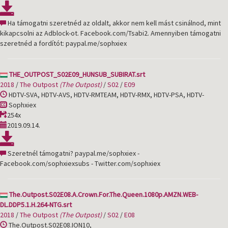
Ha támogatni szeretnéd az oldalt, akkor nem kell mást csinálnod, mint
kikapcsolni az Adblock-ot. Facebook.com/Tsabi2. Amennyiben támogatni
szeretnéd a fordítót: paypal.me/sophxiex
THE_OUTPOST_S02E09_HUNSUB_SUBIRAT.srt
2018
/
The Outpost
(The Outpost)
/
S02
/
E09
HDTV-SVA, HDTV-AVS, HDTV-RMTEAM, HDTV-RMX, HDTV-PSA, HDTV-
Sophxiex
254x
2019.09.14.
Szeretnél támogatni? paypal.me/sophxiex -
Facebook.com/sophxiexsubs - Twitter.com/sophxiex
The.Outpost.S02E08.A.Crown.For.The.Queen.1080p.AMZN.WEB-
DL.DDP5.1.H.264-NTG.srt
2018
/
The Outpost
(The Outpost)
/
S02
/
E08
The.Outpost.S02E08.ION10,