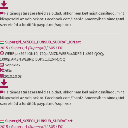
Ha támogatni szeretnéd az oldalt, akkor nem kell mást csinálnod, mint
kikapcsolni az Adblock-ot. Facebook.com/Tsabi2. Amennyiben támogatni
szeretnéd a fordítót: paypal.me/sophxiex
Supergirl_S05E01_HUNSUB_SUBIRAT_ION.srt
2015
/
Supergirl
(Supergirl)
/
S05
/
E01
WEBRip.x264-ION10, 720p.AMZN.WEBRip.DDP5.1.x264-QOQ,
1080p.AMZN.WEBRip.DDP5.1.x264-QOQ
Sophxiex
263x
2019.10.08.
Ha támogatni szeretnéd az oldalt, akkor nem kell mást csinálnod, mint
kikapcsolni az Adblock-ot. Facebook.com/Tsabi2. Amennyiben támogatni
szeretnéd a fordítót: paypal.me/sophxiex
Supergirl_S05E01_HUNSUB_SUBIRAT.srt
2015
/
Supergirl
(Supergirl)
/
S05
/
E01