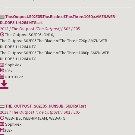
The.Outpost.S02E05.The.Blade.of.The.Three.1080p.AMZN.WEB-
DL.DDP5.1.H.264-NTG.srt
2018
/
The Outpost
(The Outpost)
/
S02
/
E05
The.Outpost.S02E05.ION10,
The.Outpost.S02E05.The.Blade.of.The.Three.720p.AMZN.WEB-
DL.DDP5.1.H.264-NTG,
The.Outpost.S02E05.The.Blade.of.The.Three.1080p.AMZN.WEB-
DL.DDP5.1.H.264-NTG
Sophxiex
305x
2019.08.22.
THE_OUTPOST_S02E05_HUNSUB_SUBIRAT.srt
2018
/
The Outpost
(The Outpost)
/
S02
/
E05
WEB-TBS, WEB-RMTEAM, WEB-AFG
Sophxiex
303x