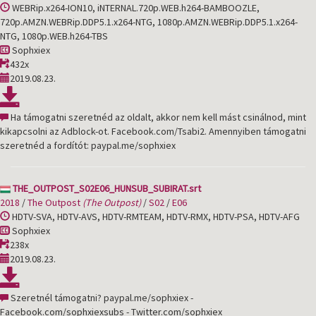
WEBRip.x264-ION10, iNTERNAL.720p.WEB.h264-BAMBOOZLE,
720p.AMZN.WEBRip.DDP5.1.x264-NTG, 1080p.AMZN.WEBRip.DDP5.1.x264-
NTG, 1080p.WEB.h264-TBS
Sophxiex
432x
2019.08.23.
Ha támogatni szeretnéd az oldalt, akkor nem kell mást csinálnod, mint
kikapcsolni az Adblock-ot. Facebook.com/Tsabi2. Amennyiben támogatni
szeretnéd a fordítót: paypal.me/sophxiex
THE_OUTPOST_S02E06_HUNSUB_SUBIRAT.srt
2018
/
The Outpost
(The Outpost)
/
S02
/
E06
HDTV-SVA, HDTV-AVS, HDTV-RMTEAM, HDTV-RMX, HDTV-PSA, HDTV-AFG
Sophxiex
238x
2019.08.23.
Szeretnél támogatni? paypal.me/sophxiex -
Facebook.com/sophxiexsubs - Twitter.com/sophxiex