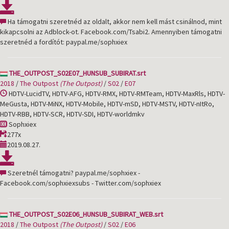
Ha támogatni szeretnéd az oldalt, akkor nem kell mást csinálnod, mint
kikapcsolni az Adblock-ot. Facebook.com/Tsabi2. Amennyiben támogatni
szeretnéd a fordítót: paypal.me/sophxiex
THE_OUTPOST_S02E07_HUNSUB_SUBIRAT.srt
2018
/
The Outpost
(The Outpost)
/
S02
/
E07
HDTV-LucidTV, HDTV-AFG, HDTV-RMX, HDTV-RMTeam, HDTV-MaxRls, HDTV-
MeGusta, HDTV-MiNX, HDTV-Mobile, HDTV-mSD, HDTV-MSTV, HDTV-nItRo,
HDTV-RBB, HDTV-SCR, HDTV-SDI, HDTV-worldmkv
Sophxiex
277x
2019.08.27.
Szeretnél támogatni? paypal.me/sophxiex -
Facebook.com/sophxiexsubs - Twitter.com/sophxiex
THE_OUTPOST_S02E06_HUNSUB_SUBIRAT_WEB.srt
2018
/
The Outpost
(The Outpost)
/
S02
/
E06