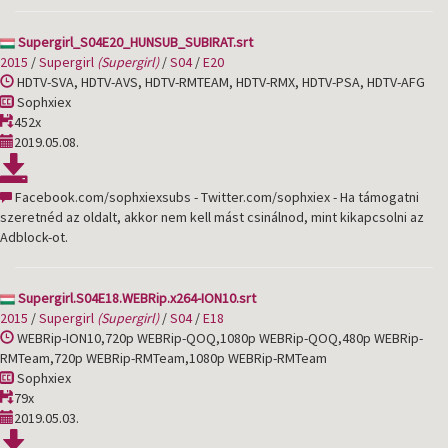
Supergirl_S04E20_HUNSUB_SUBIRAT.srt
2015
/
Supergirl
(Supergirl)
/
S04
/
E20
HDTV-SVA, HDTV-AVS, HDTV-RMTEAM, HDTV-RMX, HDTV-PSA, HDTV-AFG
Sophxiex
452x
2019.05.08.
Facebook.com/sophxiexsubs - Twitter.com/sophxiex - Ha támogatni
szeretnéd az oldalt, akkor nem kell mást csinálnod, mint kikapcsolni az
Adblock-ot.
Supergirl.S04E18.WEBRip.x264-ION10.srt
2015
/
Supergirl
(Supergirl)
/
S04
/
E18
WEBRip-ION10,720p WEBRip-QOQ,1080p WEBRip-QOQ,480p WEBRip-
RMTeam,720p WEBRip-RMTeam,1080p WEBRip-RMTeam
Sophxiex
79x
2019.05.03.