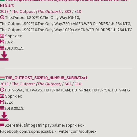
NTG.srt
2018
/
The Outpost
(The Outpost)
/
S02
/
E10
The.Outpost.S02E10.The.Only.Way.ION10,
The.Outpost.S02E10.The.Only.Way.720p.AMZN.WEB-DL.DDP5.1.H.264-NTG,
The.Outpost.S02E10.The.Only.Way.1080p.AMZN.WEB-DL.DDP5.1.H.264-NTG
Sophxiex
307x
2019.09.19.
THE_OUTPOST_S02E10_HUNSUB_SUBIRAT.srt
2018
/
The Outpost
(The Outpost)
/
S02
/
E10
HDTV-SVA, HDTV-AVS, HDTV-RMTEAM, HDTV-RMX, HDTV-PSA, HDTV-AFG
Sophxiex
252x
2019.09.19.
Szeretnél támogatni? paypal.me/sophxiex -
Facebook.com/sophxiexsubs - Twitter.com/sophxiex