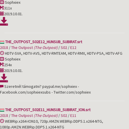
Sophxiex
311x
2019.10.01.
THE_OUTPOST_S02E12_HUNSUB_SUBIRAT.srt
2018
/
The Outpost
(The Outpost)
/
S02
/
E12
HDTV-SVA, HDTV-AVS, HDTV-RMTEAM, HDTV-RMX, HDTV-PSA, HDTV-AFG
Sophxiex
254x
2019.10.01.
Szeretnél támogatni? paypal.me/sophxiex -
Facebook.com/sophxiexsubs - Twitter.com/sophxiex
THE_OUTPOST_S02E11_HUNSUB_SUBIRAT_ION.srt
2018
/
The Outpost
(The Outpost)
/
S02
/
E11
WEBRip.x264-ION10, 720p.AMZN.WEBRip.DDP5.1.x264-NTG,
1080p.AMZN.WEBRip.DDP5.1.x264-NTG