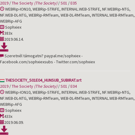
2019
/
The Society
(The Society)
/
S01
/
E05
WEBRip-ION10, WEBRip-STRiFE, INTERNAL.WEB-STRiFE, NF.WEBRip-NTG,
NF.WEB-DL-NTG, WEBRip-RMTeam, WEB-DL-RMTeam, INTERNAL.WEB-RMTeam,
WEBRip-AFG
Sophxiex
383x
2019.06.14.
Szeretnél támogatni? paypal.me/sophxiex -
Facebook.com/sophxiexsubs - Twitter.com/sophxiex
THESOCIETY_S01E04_HUNSUB_SUBIRAT.srt
2019
/
The Society
(The Society)
/
S01
/
E04
WEBRip-ION10, WEBRip-STRiFE, INTERNAL.WEB-STRiFE, NF.WEBRip-NTG,
NF.WEB-DL-NTG, WEBRip-RMTeam, WEB-DL-RMTeam, INTERNAL.WEB-RMTeam,
WEBRip-AFG
Sophxiex
433x
2019.06.09.