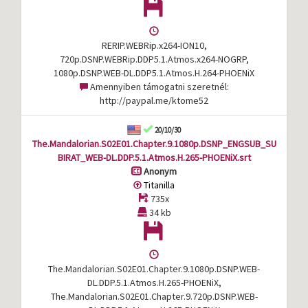
RERIP.WEBRip.x264-ION10,
720p.DSNP.WEBRip.DDP5.1.Atmos.x264-NOGRP,
1080p.DSNP.WEB-DL.DDP5.1.Atmos.H.264-PHOENiX
Amennyiben támogatni szeretnél:
http://paypal.me/ktome52
20/10/30
The.Mandalorian.S02E01.Chapter.9.1080p.DSNP_ENGSUB_SU
BIRAT_WEB-DL.DDP.5.1.Atmos.H.265-PHOENiX.srt
Anonym
Titanilla
735x
34 kb
The.Mandalorian.S02E01.Chapter.9.1080p.DSNP.WEB-
DL.DDP.5.1.Atmos.H.265-PHOENiX,
The.Mandalorian.S02E01.Chapter.9.720p.DSNP.WEB-