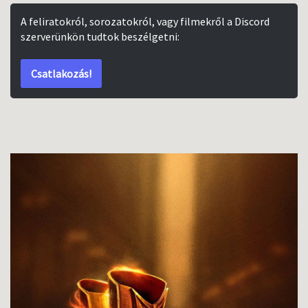
A feliratokról, sorozatokról, vagy filmekről a Discord
szerverünkön tudtok beszélgetni:
Csatlakozás!