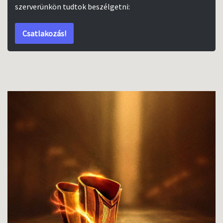
szerverünkön tudtok beszélgetni:
Csatlakozás!