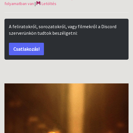
folyamatban van
|
Letöltés
A feliratokról, sorozatokról, vagy filmekről a Discord
szerverünkön tudtok beszélgetni:
Csatlakozás!