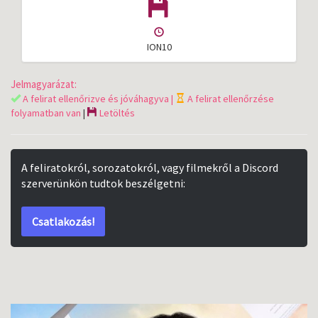
ION10
Jelmagyarázat:
A felirat ellenőrizve és jóváhagyva |
A felirat ellenőrzése
folyamatban van
|
Letöltés
A feliratokról, sorozatokról, vagy filmekről a Discord
szerverünkön tudtok beszélgetni:
Csatlakozás!