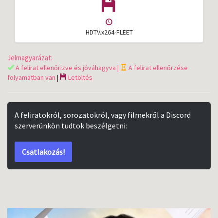
HDTV.x264-FLEET
Jelmagyarázat:
A felirat ellenőrizve és jóváhagyva |
A felirat ellenőrzése
folyamatban van
|
Letöltés
A feliratokról, sorozatokról, vagy filmekről a Discord
szerverünkön tudtok beszélgetni:
Csatlakozás!