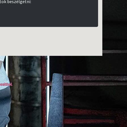
tok beszélgetni:
sekkel.