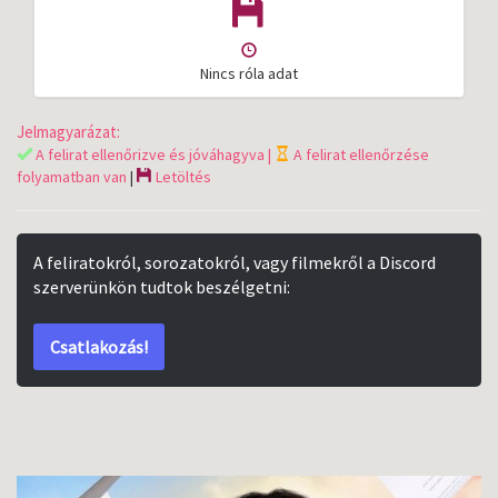
Nincs róla adat
Jelmagyarázat:
A felirat ellenőrizve és jóváhagyva |
A felirat ellenőrzése
folyamatban van
|
Letöltés
A feliratokról, sorozatokról, vagy filmekről a Discord
szerverünkön tudtok beszélgetni:
Csatlakozás!