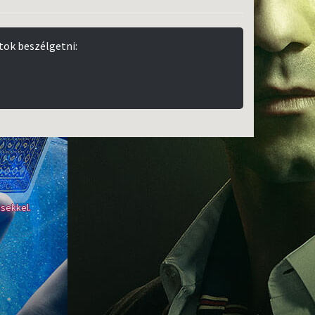
tok beszélgetni:
sekkel.